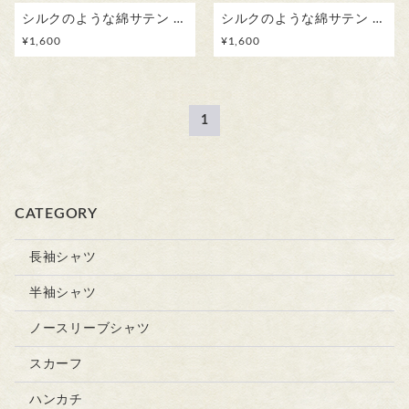
シルクのような綿サテン ふんわりハンカチスカーフ 草花模様/ カタバミ ボタニカル
シルクのような綿サテン ふんわりハンカチスカーフ 草花模様/ ヤブジラミ ボタニカル
¥
1,600
¥
1,600
1
CATEGORY
長袖シャツ
半袖シャツ
ノースリーブシャツ
スカーフ
ハンカチ