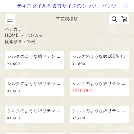
テキスタイルと貴方サイズのシャツ、パンツ
草花模様店
ハンカチ
HOME
＞
ハンカチ
検索結果：
18
件
シルクのような綿サテン ふんわりハンカチスカーフ 草花模様／ カラスノエンドウ 刺繍コガネムシ ボタニカル
シルクのような綿100%サテン ふんわりハンカチスカーフ 草花模様／ ヒメジョオン 刺繍コガネムシ ボタニカル
¥
1,600
¥
1,600
シルクのような綿サテン ふんわりハンカチスカーフ 草花模様／コニシキソウ 刺繍シジミチョウ ボタニカル
シルクのような綿サテン ふんわりハンカチスカーフ 草花模様／ ナワシロイチゴ 刺繍コガネムシ ボタニカル
¥
1,600
SOLD OUT
シルクのような綿サテン ふんわりハンカチスカーフ 草花模様／ アメリカフウロ 刺繍トンボ ボタニカル
シルクのような綿サテン ふんわりハンカチスカーフ 草花模様／ カラスウリ ボタニカル
¥
1,600
¥
1,600