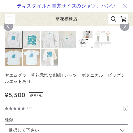
テキスタイルと貴方サイズのシャツ、パンツ
草花模様店
1
/
9
ヤエムグラ 草花元気な刺繍Tシャツ ボタニカル ビッグシ
ルエットあり
¥5,500
残り2点
290
種類
選択して下さい