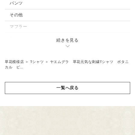
パンツ
その他
マフラー
Tシャツ
続きを見る
ペチコートパンツ
草花模様店
＞
Tシャツ
＞
ヤエムグラ 草花元気な刺繍Tシャツ ボタニ
カル ビ…
一覧へ戻る