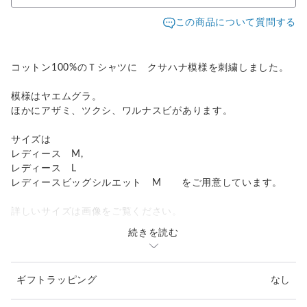
この商品について質問する
コットン100%のＴシャツに クサハナ模様を刺繍しました。
模様はヤエムグラ。
ほかにアザミ、ツクシ、ワルナスビがあります。
サイズは
レディース M,
レディース L
レディースビッグシルエット M をご用意しています。
詳しいサイズは画像をご覧ください。
続きを読む
母の日前 １０％割引中です。
ギフトラッピング
なし