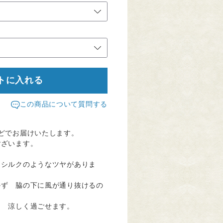
トに入れる
この商品について質問する
どでお届けいたします。
ございます。
 シルクのようなツヤがありま
かず 脇の下に風が通り抜けるの
も 涼しく過ごせます。
。