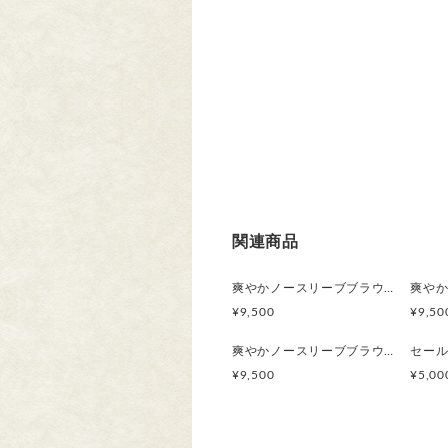
関連商品
爽やかノースリーブブラウス / コニシキソウ 秋まで活躍 ジャケットやニットのインに 草花模様 ボタニカル
¥9,500
¥9,50
爽やかノースリーブブラウス /アメリカフウロ 秋まで活躍 ジャケットやニットのインに 草花模様 ボタニカル
¥9,500
¥5,00