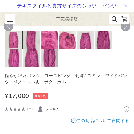
テキスタイルと貴方サイズのシャツ、パンツ
草花模様店
1
/
9
軽やか綿麻パンツ ローズピンク 刺繍/ スミレ ワイドパン
ツ Mノーマル丈 ボタニカル
¥17,000
残り1点
290
1人が購入
この商品について質問する