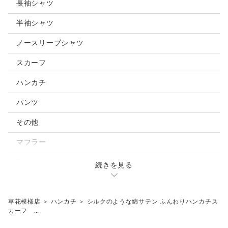
長袖シャツ
半袖シャツ
ノースリーブシャツ
スカーフ
ハンカチ
パンツ
その他
マフラー
Tシャツ
続きを見る
ペチコートパンツ
草花模様店
＞
ハンカチ
＞
シルクのような綿サテン ふんわりハンカチス
カーフ …