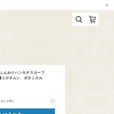
テン ふんわりハンカチスカーフ
繍コガネムシ ボタニカル
人以上が購入