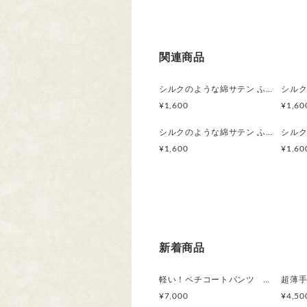
関連商品
シルクのような綿サテン ふんわりハンカチスカーフ 草花模様／ カラスウリ ボタニカル
¥1,600
¥1,60
シルクのような綿サテン ふんわりハンカチスカーフ 草花模様／コニシキソウ 刺繍シジミチョウ ボタニカル
¥1,600
¥1,60
新着商品
軽い！ペチコートパンツ コットン100％サテン ワンピースの下に履いて見せるロングタイプ 2枚目はお得 ボタニカル
¥7,000
¥4,50