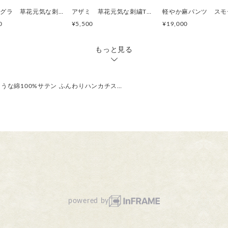
ヤエムグラ 草花元気な刺繍Tシャツ ボタニカル ビッグシルエットあり
アザミ 草花元気な刺繍Tシャツ ボタニカル
0
¥5,500
¥19,000
もっと見る
うな綿100%サテン ふんわりハンカチス…
powered by